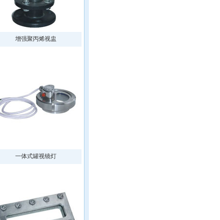
增强聚丙烯视盅
一体式罐视镜灯