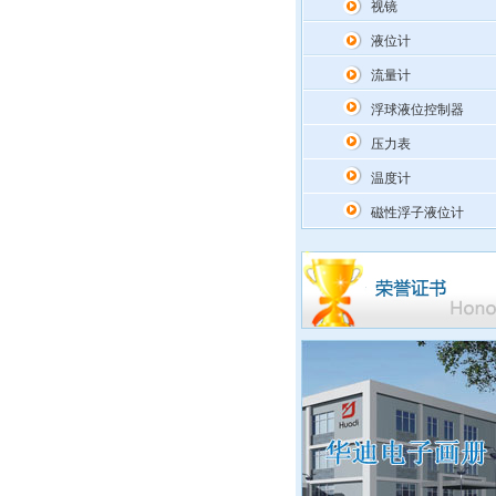
视镜
液位计
流量计
浮球液位控制器
压力表
温度计
磁性浮子液位计