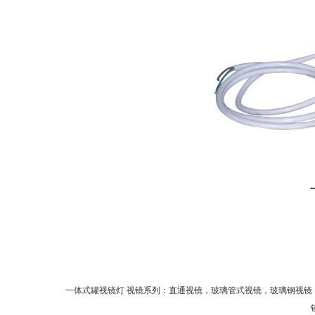
一体式罐视镜灯 视镜系列：直通视镜，玻璃管式视镜，玻璃钢视