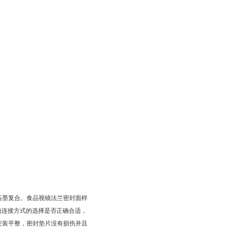
石墨复合。食品视镜法兰密封面样
的连接方式的选择是否正确合适，
安装平整，密封垫片没有损伤并且